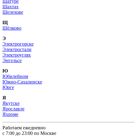
Шатуре
Шахтах
Шелехове
Щ
Щёлково
Э
Электрогорске
Электростали
Электроуглях
Энгельсе
Ю
Юбилейном
Южно-Сахалинске
Юрге
Я
Якутске
Ярославле
Яхроме
Работаем ежедневно
с 7:00 до 23:00 по Москве