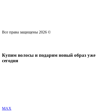
Все права защищены 2026 ©
Политика конфиденциальности
Политика использования файлов cookie
Оферта по приобретению
волос
Купим волосы и подарим новый образ уже
сегодня
MAX